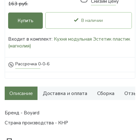
Снизим цену
163 руб.
Купить
В наличии
Входит в комплект:
Кухня модульная Эстетик пластик
(магнолия)
Рассрочка 0-0-6
Описание
Доставка и оплата
Сборка
Отзыв
Бренд - Boyard
Страна производства - КНР