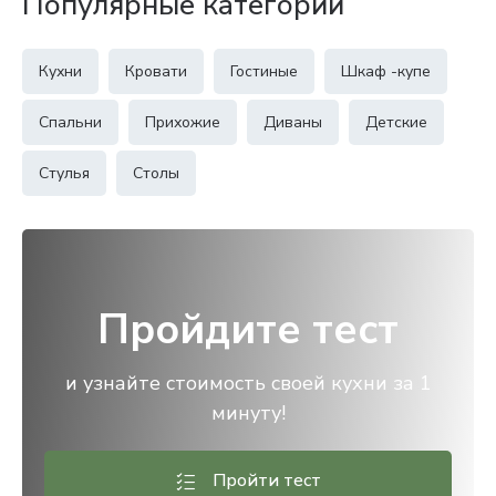
Популярные категории
Кухни
Кровати
Гостиные
Шкаф -купе
Спальни
Прихожие
Диваны
Детские
Стулья
Столы
Пройдите тест
и узнайте стоимость своей кухни за 1
минуту!
Пройти тест