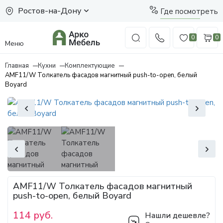
Ростов-на-Дону
Где посмотреть
0
0
Меню
Главная
Кухни
Комплектующие
AMF11/W Толкатель фасадов магнитный push-to-open, белый
Boyard
AMF11/W Толкатель фасадов магнитный
push-to-open, белый Boyard
114 руб.
Нашли дешевле?