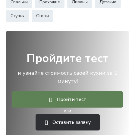
Спальни
Прихожие
Диваны
Детские
Стулья
Столы
Пройдите тест
и узнайте стоимость своей кухни за 1
минуту!
Пройти тест
или
Оставить заявку