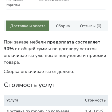
корпуса
Доставка и оплата
Сборка
Отзывы (0)
При заказе мебели
предоплата составляет
30%
от общей суммы по договору остаток
оплачивается уже после получения и приемки
товара.
Сборка оплачивается отдельно.
Стоимость услуг
Услуга
Стоимость
Доставка по городу до подъезда
1500 руб