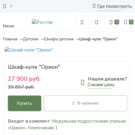
Где посмотреть
0
0
Меню
Главная
Детские
Шкафы детские
Шкаф-купе "Орион"
Шкаф-купе "Орион"
27 900 руб.
Нашли дешевле?
Снизим цену
39 857 руб.
Купить
В наличии
Входит в комплект:
Модульная подростковая спальня
«Орион», Композиция 1