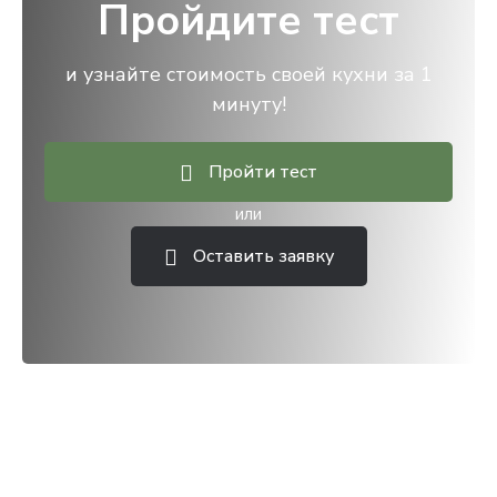
Пройдите тест
и узнайте стоимость своей кухни за 1
минуту!
Пройти тест
или
Оставить заявку