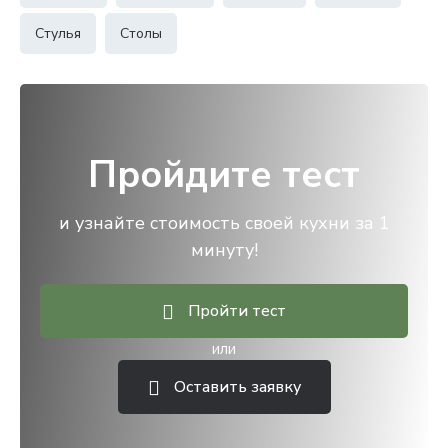
Стулья
Столы
Пройдите тест
и узнайте стоимость своей кухни за 1
минуту!
Пройти тест
или
Оставить заявку