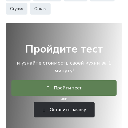
Стулья
Столы
Пройдите тест
и узнайте стоимость своей кухни за 1
минуту!
Пройти тест
или
Оставить заявку