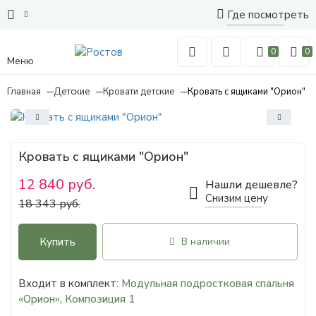
Где посмотреть
0
0
Меню
Главная
Детские
Кровати детские
Кровать с ящиками "Орион"
Кровать с ящиками "Орион"
12 840 руб.
Нашли дешевле?
Снизим цену
18 343 руб.
Купить
В наличии
Входит в комплект:
Модульная подростковая спальня
«Орион», Композиция 1