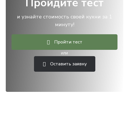
Пройдите тест
и узнайте стоимость своей кухни за 1
минуту!
Пройти тест
или
Оставить заявку