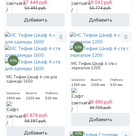
37 444 руб.
39 042 руб.
53 491 руб.
55 774 руб.
Добавить
Добавить
30%
30%
МС Тефия Шкаф 4-ств с
зеркалом 1200
МС Тефия Шкаф 4-ств для
Ширина
Высота
Глубина
одежды 1600
1200 мм
2200 мм
520 мм
Ширина
Высота
Глубина
1600 мм
2200 мм
520 мм
28 490 руб.
40 700 руб.
40 878 руб.
Добавить
58 397 руб.
Добавить
30%