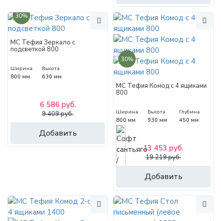
30%
МС Тефия Зеркало с
подсветкой 800
30%
Ширина
Высота
800 мм
630 мм
МС Тефия Комод с 4 ящиками
800
6 586 руб.
Ширина
Высота
Глубина
9 409 руб.
800 мм
930 мм
450 мм
Добавить
13 453 руб.
19 219 руб.
Добавить