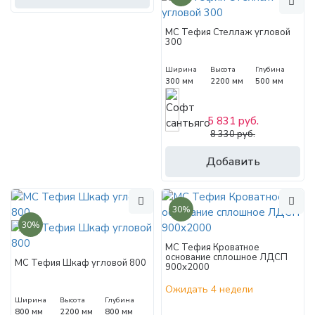
МС Тефия Стеллаж угловой
300
Ширина
Высота
Глубина
300 мм
2200 мм
500 мм
5 831 руб.
8 330 руб.
Добавить
30%
30%
МС Тефия Кроватное
основание сплошное ЛДСП
МС Тефия Шкаф угловой 800
900х2000
Ожидать 4 недели
Ширина
Высота
Глубина
800 мм
2200 мм
800 мм