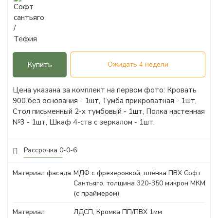
Купить
Ожидать 4 недели
Цена указана за комплект на первом фото: Кровать
900 без основания - 1шт, Тумба прикроватная - 1шт,
Стол письменный 2-х тумбовый - 1шт, Полка настенная
№3 - 1шт, Шкаф 4-ств с зеркалом - 1шт.
Рассрочка 0-0-6
Материал фасада
МДФ с фрезеровкой, плёнка ПВХ Софт
Сантьяго, толщина 320-350 микрон МКМ
(с праймером)
Материал
ЛДСП, Кромка ПП/ПВХ 1мм