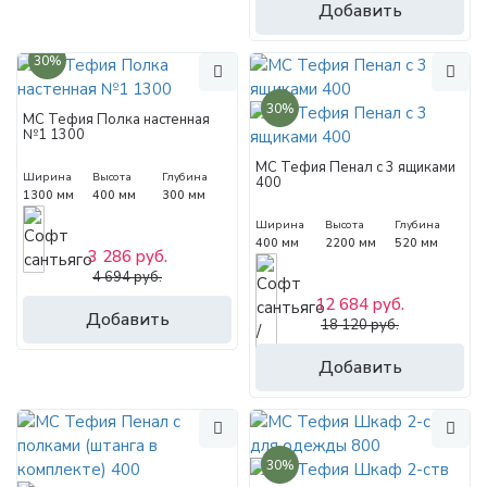
Добавить
30%
30%
МС Тефия Полка настенная
№1 1300
МС Тефия Пенал с 3 ящиками
Ширина
Высота
Глубина
400
1300 мм
400 мм
300 мм
Ширина
Высота
Глубина
400 мм
2200 мм
520 мм
3 286 руб.
4 694 руб.
12 684 руб.
Добавить
18 120 руб.
Добавить
30%