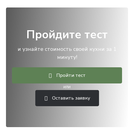
Пройдите тест
и узнайте стоимость своей кухни за 1
минуту!
Пройти тест
или
Оставить заявку