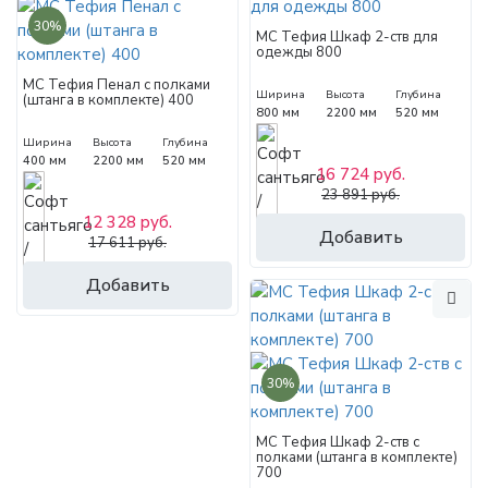
30%
МС Тефия Шкаф 2-ств для
одежды 800
МС Тефия Пенал с полками
Ширина
Высота
Глубина
(штанга в комплекте) 400
800 мм
2200 мм
520 мм
Ширина
Высота
Глубина
400 мм
2200 мм
520 мм
16 724 руб.
23 891 руб.
12 328 руб.
Добавить
17 611 руб.
Добавить
30%
МС Тефия Шкаф 2-ств с
полками (штанга в комплекте)
700