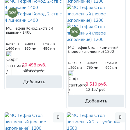
30%
МС Тефия Комод 2-ств с 4
30%
ящиками 1400
Ширина
Высота
Глубина
МС Тефия Стол письменный
1400 мм
930 мм
450 мм
(левое исполнение) 1200
Ширина
Высота
Глубина
20 498 руб.
1200 мм
760 мм
600 мм
29 283 руб.
Добавить
8 510 руб.
12 157 руб.
Добавить