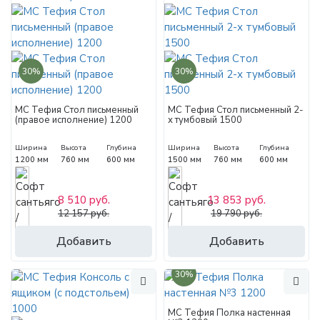
30%
30%
МС Тефия Стол письменный
МС Тефия Стол письменный 2-
(правое исполнение) 1200
х тумбовый 1500
Ширина
Высота
Глубина
Ширина
Высота
Глубина
1200 мм
760 мм
600 мм
1500 мм
760 мм
600 мм
8 510 руб.
13 853 руб.
12 157 руб.
19 790 руб.
Добавить
Добавить
30%
МС Тефия Полка настенная