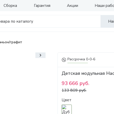
Сборка
Гарантия
Акции
Наши раб
На
аньон/графит
Рассрочка 0-0-6
Детская модульная Нао
93 666 руб.
133 809 руб.
Цвет