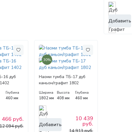
Добавить
30%
Б-16 дуб
Наоми тумба ТБ-17 дуб
 1402
каньон/графит 1802
а
Глубина
Ширина
Высота
Глубина
м
460 мм
1802 мм
408 мм
460 мм
10 439
 466 руб.
руб.
Добавить
12 094 руб.
14 913 руб.