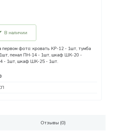
В наличии
а первом фото: кровать КР-12 - 1шт, тумба
1шт, пенал ПН-14 - 1шт, шкаф ШК-20 -
4 - 1шт, шкаф ШК-25 - 1шт.
Ф
СП
Отзывы (0)