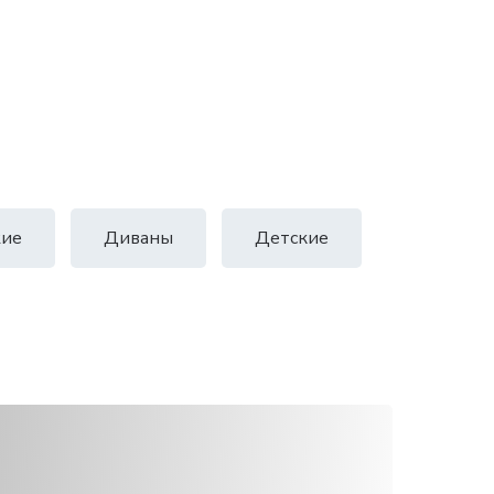
ие
Диваны
Детские