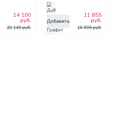
14 100
11 855
руб.
руб.
Добавить
20 143 руб.
16 936 руб.