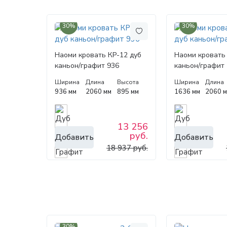
30%
30%
Наоми кровать КР-12 дуб
Наоми кровать
каньон/графит 936
каньон/графит
Ширина
Длина
Высота
Ширина
Длина
936 мм
2060 мм
895 мм
1636 мм
2060 
13 256
руб.
Добавить
Добавить
18 937 руб.
30%