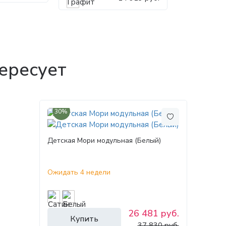
ересует
30%
Детская Мори модульная (Белый)
Ожидать 4 недели
26 481 руб.
Купить
37 830 руб.