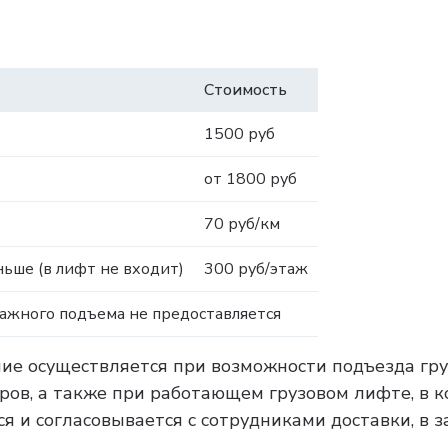
Стоимость
1500 руб
от 1800 руб
70 руб/км
ьше (в лифт не входит)
300 руб/этаж
тажного подъема не предоставляется
ние осуществляется при возможности подъезда гру
тров, а также при работающем грузовом лифте, в 
я и согласовывается с сотрудниками доставки, в 