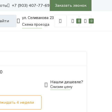
+7 (903) 407-77-69
Заказать звонок
боты
ул. Селиванова 23
айти
0
0
Схема проезда
50
Нашли дешевле?
Снизим цену
Ожидать 4 недели