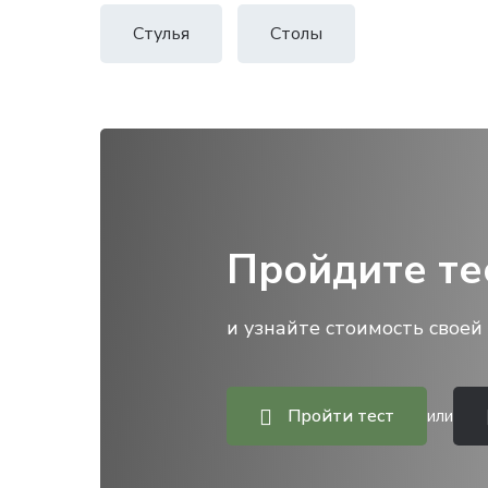
Стулья
Столы
Пройдите те
и узнайте стоимость своей 
Пройти тест
или