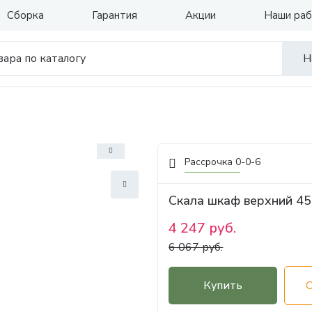
Сборка
Гарантия
Акции
Наши ра
Н
Рассрочка 0-0-6
Скала шкаф верхний 4
4 247 руб.
6 067 руб.
Купить