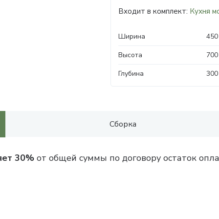
Входит в комплект:
Кухня м
Ширина
450
Высота
700
Глубина
300
Сборка
яет 30%
от общей суммы по договору остаток опла