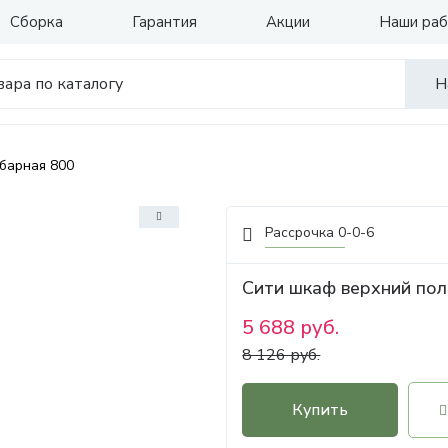
Сборка
Гарантия
Акции
Наши ра
Н
барная 800
Рассрочка 0-0-6
Сити шкаф верхний пол
5 688 руб.
8 126 руб.
Купить