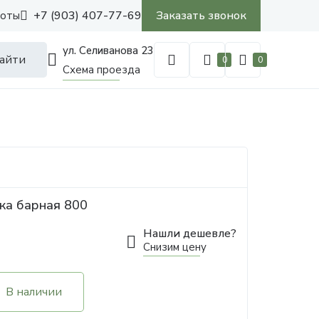
+7 (903) 407-77-69
Заказать звонок
боты
ул. Селиванова 23
айти
0
0
Схема проезда
ка барная 800
Нашли дешевле?
Снизим цену
В наличии