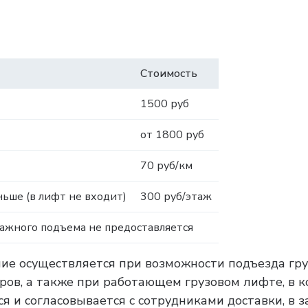
Стоимость
1500 руб
от 1800 руб
70 руб/км
ьше (в лифт не входит)
300 руб/этаж
тажного подъема не предоставляется
ние осуществляется при возможности подъезда гру
тров, а также при работающем грузовом лифте, в 
я и согласовывается с сотрудниками доставки, в 