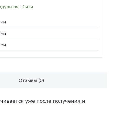
одульная - Сити
 мм
 мм
 мм
Отзывы (0)
чивается уже после получения и