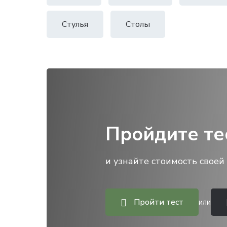
Стулья
Столы
Пройдите те
и узнайте стоимость своей 
Пройти тест
или