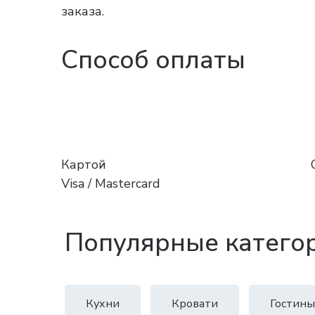
заказа.
Способ оплаты
Картой
Visa / Mastercard
Популярные катего
Кухни
Кровати
Гостины