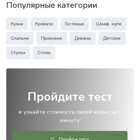
Популярные категории
Кухни
Кровати
Гостиные
Шкаф -купе
Спальни
Прихожие
Диваны
Детские
Стулья
Столы
Пройдите тест
и узнайте стоимость своей кухни за 1
минуту!
Пройти тест