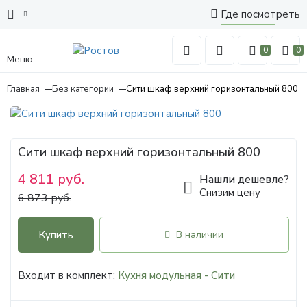
Где посмотреть
0
0
Меню
Главная
Без категории
Сити шкаф верхний горизонтальный 800
Сити шкаф верхний горизонтальный 800
4 811 руб.
Нашли дешевле?
Снизим цену
6 873 руб.
Купить
В наличии
Входит в комплект:
Кухня модульная - Сити