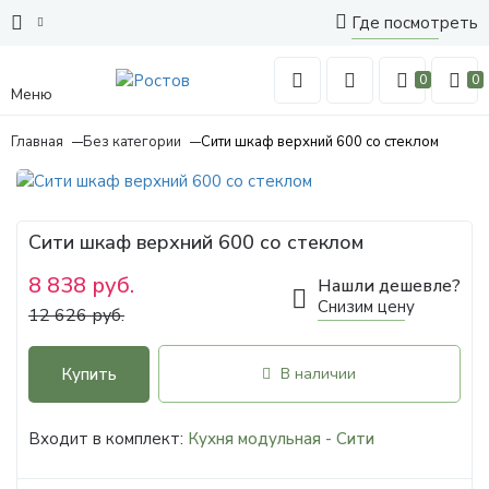
Где посмотреть
0
0
Меню
Главная
Без категории
Сити шкаф верхний 600 со стеклом
Сити шкаф верхний 600 со стеклом
8 838 руб.
Нашли дешевле?
Снизим цену
12 626 руб.
Купить
В наличии
Входит в комплект:
Кухня модульная - Сити