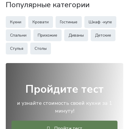
Популярные категории
Кухни
Кровати
Гостиные
Шкаф -купе
Спальни
Прихожие
Диваны
Детские
Стулья
Столы
Пройдите тест
и узнайте стоимость своей кухни за 1
минуту!
Пройти тест