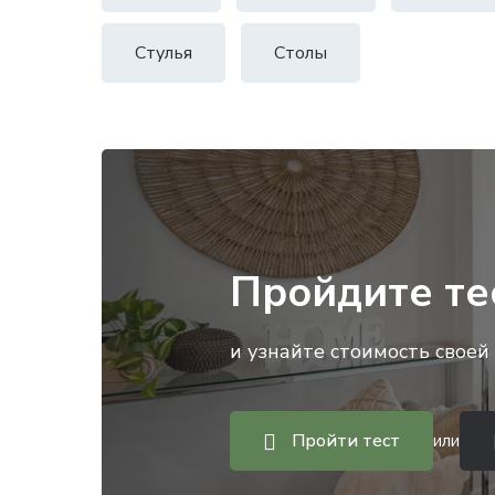
Стулья
Столы
Пройдите те
и узнайте стоимость своей 
Пройти тест
или