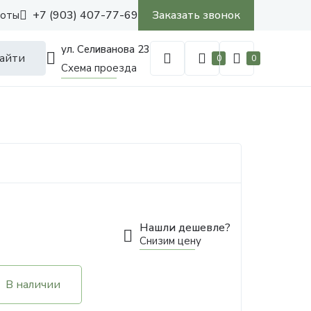
+7 (903) 407-77-69
Заказать звонок
боты
ул. Селиванова 23
айти
0
0
Схема проезда
Нашли дешевле?
Снизим цену
В наличии