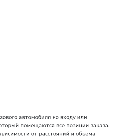
зового автомобиля ко входу или
который помещаются все позиции заказа.
зависимости от расстояний и объема