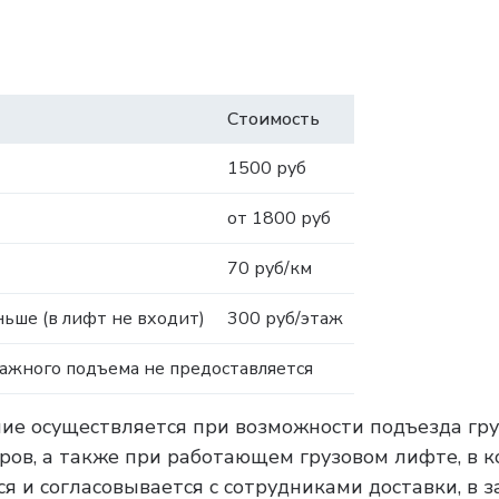
Стоимость
1500 руб
от 1800 руб
70 руб/км
ьше (в лифт не входит)
300 руб/этаж
тажного подъема не предоставляется
ние осуществляется при возможности подъезда гру
тров, а также при работающем грузовом лифте, в 
я и согласовывается с сотрудниками доставки, в 