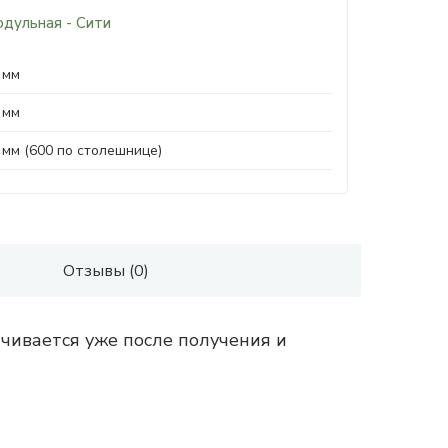
одульная - Сити
 мм
 мм
 мм (600 по столешнице)
Отзывы (0)
чивается уже после получения и