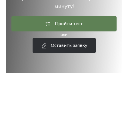
минуту!
Пройти тест
или
Оставить заявку