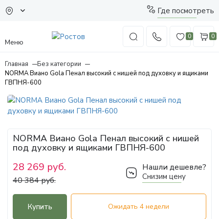
Где посмотреть
0
0
Меню
Главная
Без категории
NORMA Виано Gola Пенал высокий с нишей под духовку и ящиками
ГВПНЯ-600
NORMA Виано Gola Пенал высокий с нишей
под духовку и ящиками ГВПНЯ-600
28 269 руб.
Нашли дешевле?
Снизим цену
40 384 руб.
Купить
Ожидать 4 недели