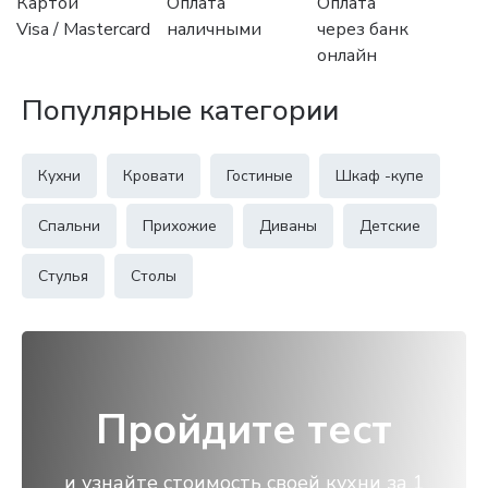
Картой
Оплата
Оплата
Visa / Mastercard
наличными
через банк
онлайн
Популярные категории
Кухни
Кровати
Гостиные
Шкаф -купе
Спальни
Прихожие
Диваны
Детские
Стулья
Столы
Пройдите тест
и узнайте стоимость своей кухни за 1