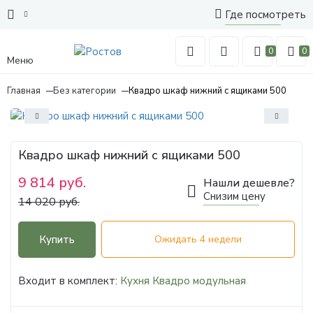
Где посмотреть
0
0
Меню
Главная
Без категории
Квадро шкаф нижний с ящиками 500
Квадро шкаф нижний с ящиками 500
9 814 руб.
Нашли дешевле?
Снизим цену
14 020 руб.
Купить
Ожидать 4 недели
Входит в комплект:
Кухня Квадро модульная