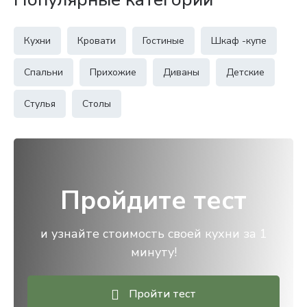
Кухни
Кровати
Гостиные
Шкаф -купе
Спальни
Прихожие
Диваны
Детские
Стулья
Столы
Пройдите тест
и узнайте стоимость своей кухни за 1
минуту!
Пройти тест