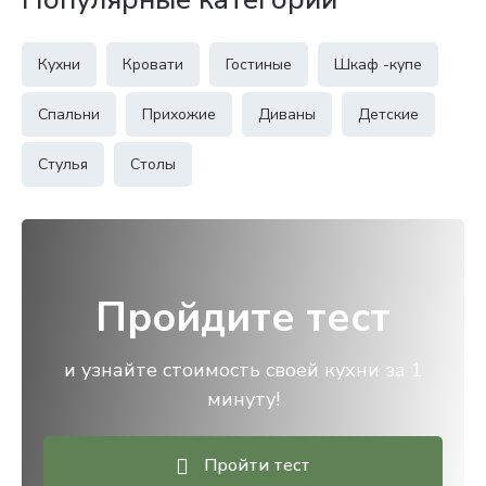
Кухни
Кровати
Гостиные
Шкаф -купе
Спальни
Прихожие
Диваны
Детские
Стулья
Столы
Пройдите тест
и узнайте стоимость своей кухни за 1
минуту!
Пройти тест