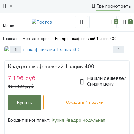
Где посмотреть
0
0
Меню
Главная
Без категории
Квадро шкаф нижний 1 ящик 400
Квадро шкаф нижний 1 ящик 400
7 196 руб.
Нашли дешевле?
Снизим цену
10 280 руб.
Купить
Ожидать 4 недели
Входит в комплект:
Кухня Квадро модульная