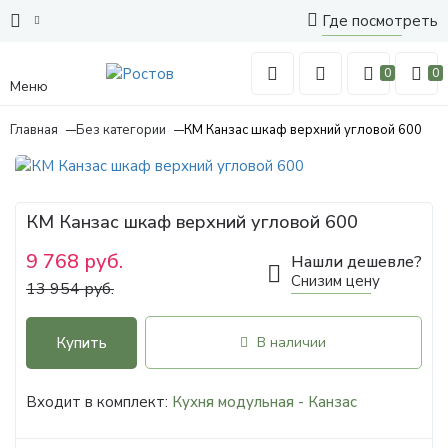
Где посмотреть
0
0
Меню
Главная
Без категории
КМ Канзас шкаф верхний угловой 600
КМ Канзас шкаф верхний угловой 600
9 768 руб.
Нашли дешевле?
Снизим цену
13 954 руб.
Купить
В наличии
Входит в комплект:
Кухня модульная - Канзас