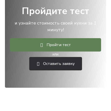
Пройдите тест
и узнайте стоимость своей кухни за 1
минуту!
Пройти тест
или
Оставить заявку