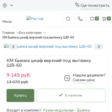
Где посмотреть
0
0
Меню
Главная
Без категории
КМ Бьянка шкаф верхний под вытяжку ШВ-60
КМ Бьянка шкаф верхний под вытяжку
ШВ-60
9 149 руб.
Нашли дешевле?
Снизим цену
13 070 руб.
Купить
В наличии
Входит в комплект:
Кухня модульная - Бьянка