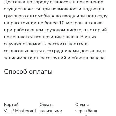
Доставка по городу с заносом в помещение
осуществляется при возможности подъезда
грузового автомобиля ко входу или подъезду
на расстоянии не более 10 метров, а также
при работающем грузовом лифте, в который
помещаются все позиции заказа. В иных
случаях стоимость рассчитывается и
согласовывается с сотрудниками доставки, в
зависимости от расстояний и объема заказа.
Способ оплаты
Картой
Оплата
Оплата
Visa / Mastercard
наличными
через банк