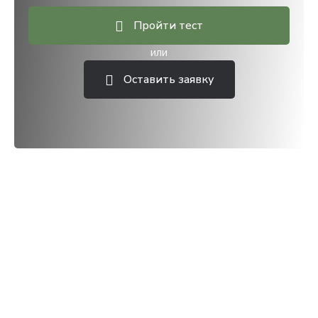
Пройти тест
или
Оставить заявку