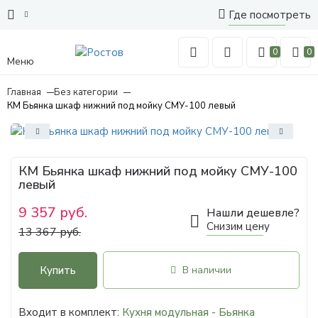
Где посмотреть
0
0
Меню
Главная
Без категории
КМ Бьянка шкаф нижний под мойку СМУ-100 левый
КМ Бьянка шкаф нижний под мойку СМУ-100
левый
9 357 руб.
Нашли дешевле?
Снизим цену
13 367 руб.
Купить
В наличии
Входит в комплект:
Кухня модульная - Бьянка