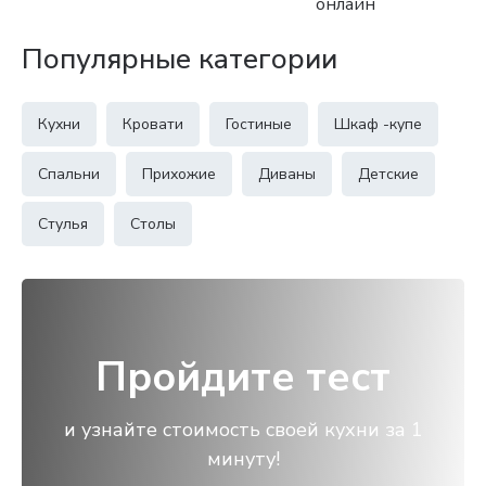
онлайн
Популярные категории
Кухни
Кровати
Гостиные
Шкаф -купе
Спальни
Прихожие
Диваны
Детские
Стулья
Столы
Пройдите тест
и узнайте стоимость своей кухни за 1
минуту!