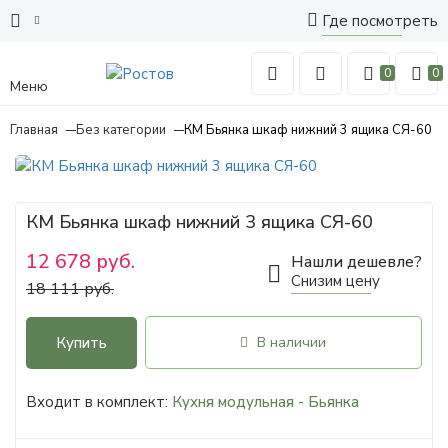
Где посмотреть
0
0
Меню
Главная
Без категории
КМ Бьянка шкаф нижний 3 ящика СЯ-60
КМ Бьянка шкаф нижний 3 ящика СЯ-60
12 678 руб.
Нашли дешевле?
Снизим цену
18 111 руб.
Купить
В наличии
Входит в комплект:
Кухня модульная - Бьянка