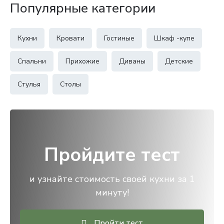
Популярные категории
Кухни
Кровати
Гостиные
Шкаф -купе
Спальни
Прихожие
Диваны
Детские
Стулья
Столы
Пройдите тест
и узнайте стоимость своей кухни за 1
минуту!
Пройти тест