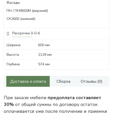
Фасады:
ПН / ПНЯ600М (верхний)
СК2600 (нижний)
Рассрочка 0-0-6
Ширина
600 мм
Высота
2118 мм
Глубина
574 мм
Доставка и оплата
Сборка
Отзывы (0)
При заказе мебели
предоплата составляет
30%
от общей суммы по договору остаток
оплачивается уже после получения и приемки