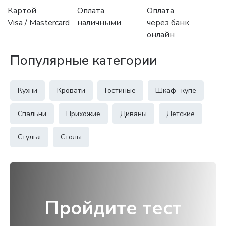
Картой
Оплата
Оплата
Visa / Mastercard
наличными
через банк
онлайн
Популярные категории
Кухни
Кровати
Гостиные
Шкаф -купе
Спальни
Прихожие
Диваны
Детские
Стулья
Столы
Пройдите тест