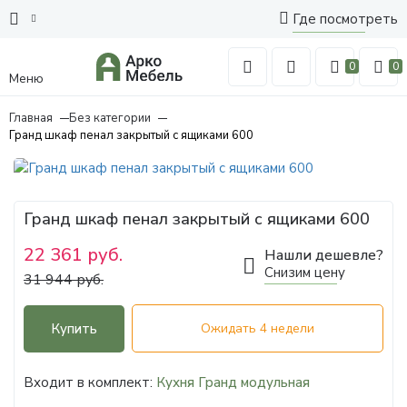
Где посмотреть
0
0
Меню
Главная
Без категории
Гранд шкаф пенал закрытый с ящиками 600
Гранд шкаф пенал закрытый с ящиками 600
22 361 руб.
Нашли дешевле?
Снизим цену
31 944 руб.
Купить
Ожидать 4 недели
Входит в комплект:
Кухня Гранд модульная