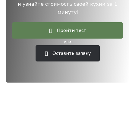
и узнайте стоимость своей кухни за 1
минуту!
Пройти тест
или
Оставить заявку