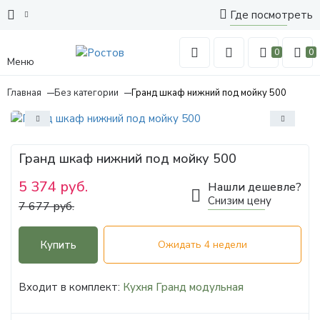
Где посмотреть
0
0
Меню
Главная
Без категории
Гранд шкаф нижний под мойку 500
Гранд шкаф нижний под мойку 500
5 374 руб.
Нашли дешевле?
Снизим цену
7 677 руб.
Купить
Ожидать 4 недели
Входит в комплект:
Кухня Гранд модульная