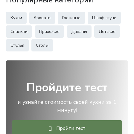
Кухни
Кровати
Гостиные
Шкаф -купе
Спальни
Прихожие
Диваны
Детские
Стулья
Столы
Пройдите тест
и узнайте стоимость своей кухни за 1
минуту!
Пройти тест