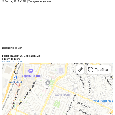
© Ростов, 2015 - 2026 | Все права защищены.
Город: Ростов-на-Дону
Ростов-на-Дону ул. Селиванова 23
с 10:00 до 19:00
+7 (903) 407-77-69