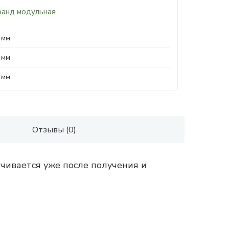
ранд модульная
 мм
 мм
 мм
Отзывы (0)
чивается уже после получения и