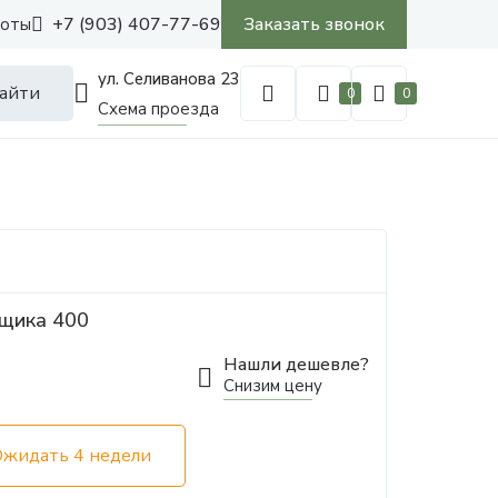
+7 (903) 407-77-69
Заказать звонок
боты
ул. Селиванова 23
айти
0
0
Схема проезда
ящика 400
Нашли дешевле?
Снизим цену
Ожидать 4 недели