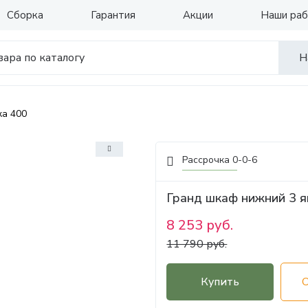
Сборка
Гарантия
Акции
Наши ра
Н
ка 400
Рассрочка 0-0-6
Гранд шкаф нижний 3 
8 253 руб.
11 790 руб.
Купить