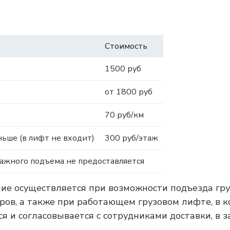
Стоимость
1500 руб
от 1800 руб
70 руб/км
ьше (в лифт не входит)
300 руб/этаж
тажного подъема не предоставляется
ние осуществляется при возможности подъезда гру
тров, а также при работающем грузовом лифте, в 
я и согласовывается с сотрудниками доставки, в 