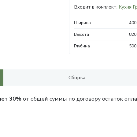
Входит в комплект:
Кухня Г
Ширина
400
Высота
820
Глубина
500
Сборка
яет 30%
от общей суммы по договору остаток опла