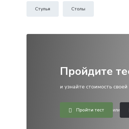
Стулья
Столы
Пройдите те
и узнайте стоимость своей 
Пройти тест
или