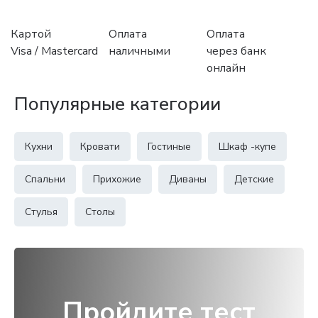
Картой
Оплата
Оплата
Visa / Mastercard
наличными
через банк
онлайн
Популярные категории
Кухни
Кровати
Гостиные
Шкаф -купе
Спальни
Прихожие
Диваны
Детские
Стулья
Столы
Пройдите тест