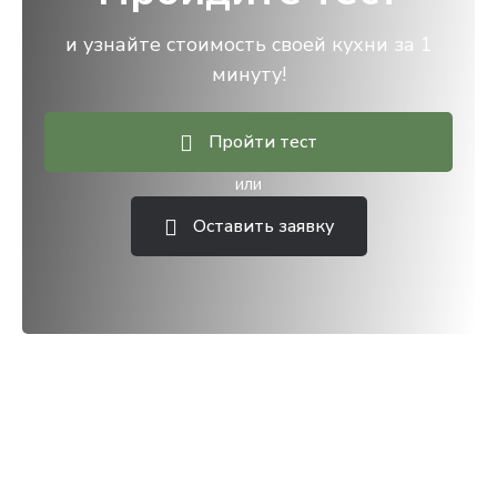
и узнайте стоимость своей кухни за 1
минуту!
Пройти тест
или
Оставить заявку