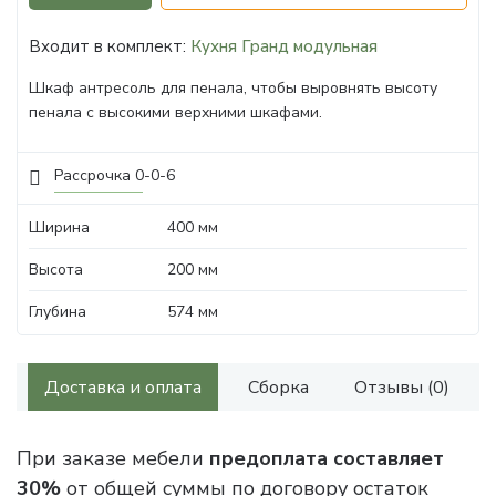
Входит в комплект:
Кухня Гранд модульная
Шкаф антресоль для пенала, чтобы выровнять высоту
пенала с высокими верхними шкафами.
Рассрочка 0-0-6
Ширина
400 мм
Высота
200 мм
Глубина
574 мм
Доставка и оплата
Сборка
Отзывы (0)
При заказе мебели
предоплата составляет
30%
от общей суммы по договору остаток