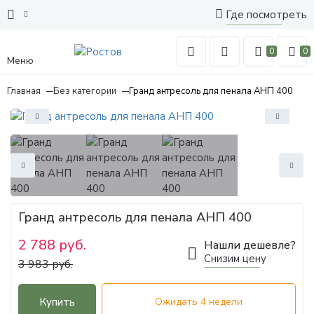
Где посмотреть
0
0
Меню
Главная
Без категории
Гранд антресоль для пенала АНП 400
Гранд антресоль для пенала АНП 400
2 788 руб.
Нашли дешевле?
Снизим цену
3 983 руб.
Купить
Ожидать 4 недели