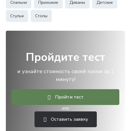
Спальни
Прихожие
Диваны
Детские
Стулья
Столы
Пройдите тест
и узнайте стоимость своей кухни за 1
минуту!
Пройти тест
или
Оставить заявку