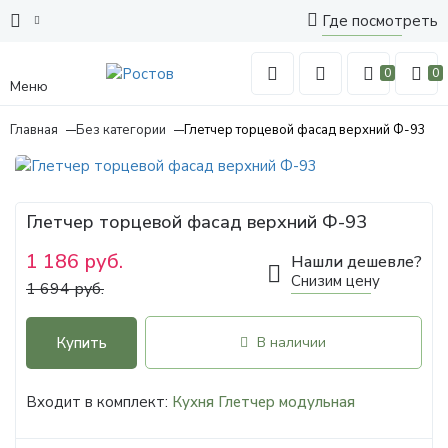
Где посмотреть
0
0
Меню
Главная
Без категории
Глетчер торцевой фасад верхний Ф-93
Глетчер торцевой фасад верхний Ф-93
1 186 руб.
Нашли дешевле?
Снизим цену
1 694 руб.
Купить
В наличии
Входит в комплект:
Кухня Глетчер модульная