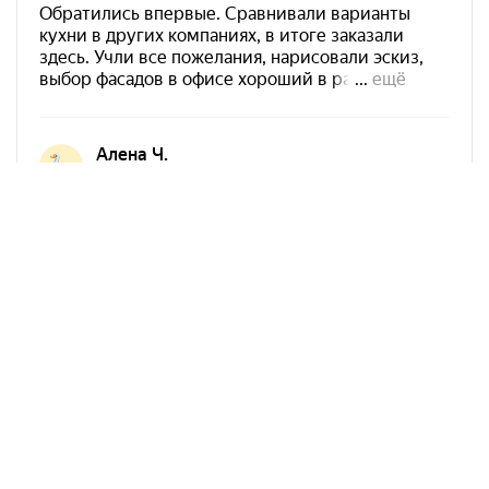
Арко Мебель на карте Ростова-на-Дону — Яндекс Карты
АркоМебель
Контакты
Наши работы