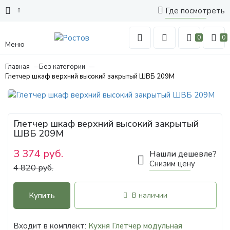
Где посмотреть
0
0
Меню
Главная
Без категории
Глетчер шкаф верхний высокий закрытый ШВБ 209М
Глетчер шкаф верхний высокий закрытый
ШВБ 209М
3 374 руб.
Нашли дешевле?
Снизим цену
4 820 руб.
Купить
В наличии
Входит в комплект:
Кухня Глетчер модульная