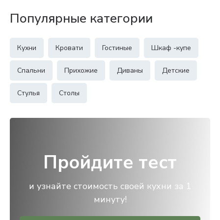
Популярные категории
Кухни
Кровати
Гостиные
Шкаф -купе
Спальни
Прихожие
Диваны
Детские
Стулья
Столы
Пройдите тест
и узнайте стоимость своей кухни за 1
минуту!