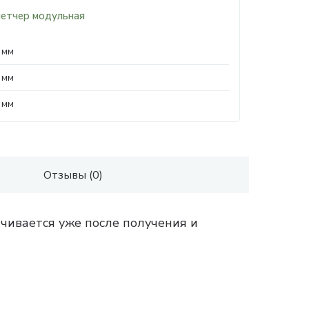
летчер модульная
 мм
 мм
 мм
Отзывы (0)
чивается уже после получения и