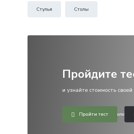
Стулья
Столы
Пройдите те
и узнайте стоимость своей 
Пройти тест
или