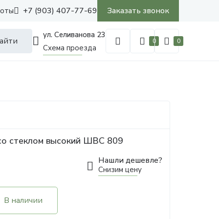
+7 (903) 407-77-69
Заказать звонок
боты
ул. Селиванова 23
айти
0
0
Схема проезда
со стеклом высокий ШВС 809
Нашли дешевле?
Снизим цену
В наличии