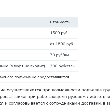
Стоимость
1500 руб
от 1800 руб
70 руб/км
ьше (в лифт не входит)
300 руб/этаж
тажного подъема не предоставляется
ние осуществляется при возможности подъезда гру
тров, а также при работающем грузовом лифте, в 
я и согласовывается с сотрудниками доставки, в 