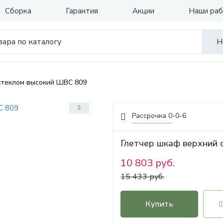
Сборка
Гарантия
Акции
Наши ра
Н
 стеклом высокий ШВС 809
Рассрочка 0-0-6
Глетчер шкаф верхний 
10 803 руб.
15 433 руб.
Купить