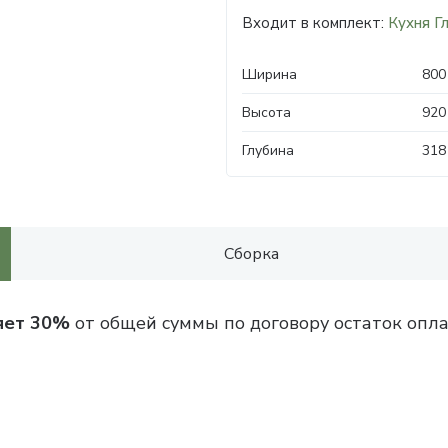
Входит в комплект:
Кухня Г
Ширина
800
Высота
920
Глубина
318
Сборка
яет 30%
от общей суммы по договору остаток опла