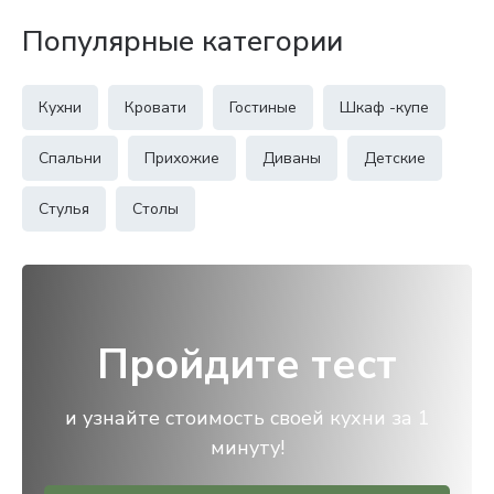
Популярные категории
Кухни
Кровати
Гостиные
Шкаф -купе
Спальни
Прихожие
Диваны
Детские
Стулья
Столы
Пройдите тест
и узнайте стоимость своей кухни за 1
минуту!