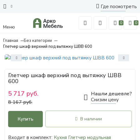
Где посмотреть
0
0
Меню
Главная
Без категории
Глетчер шкаф верхний под вытяжку ШВВ 600
Глетчер шкаф верхний под вытяжку ШВВ
600
5 717 руб.
Нашли дешевле?
Снизим цену
8 167 руб.
Купить
В наличии
Входит в комплект:
Кухня Глетчер модульная