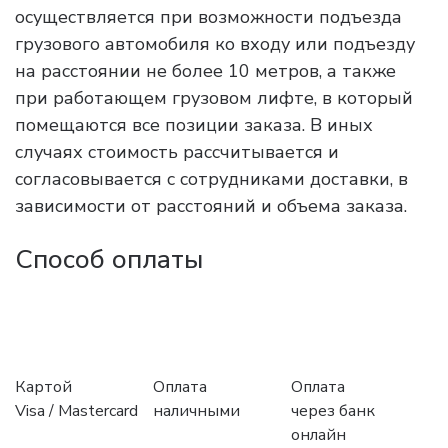
осуществляется при возможности подъезда
грузового автомобиля ко входу или подъезду
на расстоянии не более 10 метров, а также
при работающем грузовом лифте, в который
помещаются все позиции заказа. В иных
случаях стоимость рассчитывается и
согласовывается с сотрудниками доставки, в
зависимости от расстояний и объема заказа.
Способ оплаты
Картой
Оплата
Оплата
Visa / Mastercard
наличными
через банк
онлайн