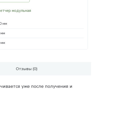
летчер модульная
0 мм
 мм
 мм
Отзывы (0)
чивается уже после получения и