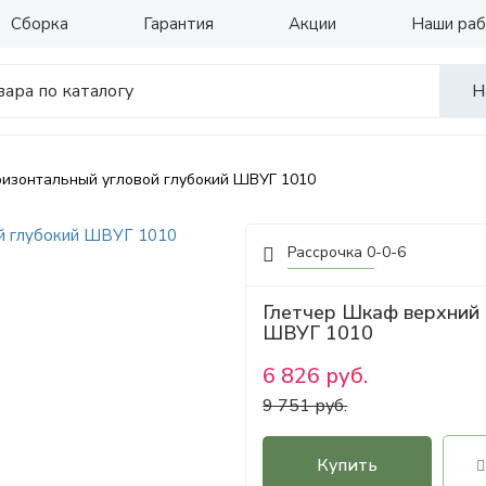
Сборка
Гарантия
Акции
Наши ра
Н
ризонтальный угловой глубокий ШВУГ 1010
Рассрочка 0-0-6
Глетчер Шкаф верхний 
ШВУГ 1010
6 826 руб.
9 751 руб.
Купить