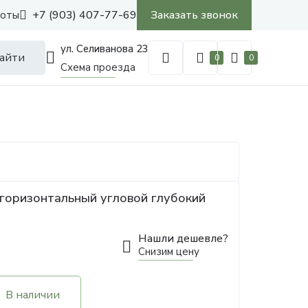
+7 (903) 407-77-69
Заказать звонок
боты
ул. Селиванова 23
айти
0
0
Схема проезда
горизонтальный угловой глубокий
Нашли дешевле?
Снизим цену
В наличии