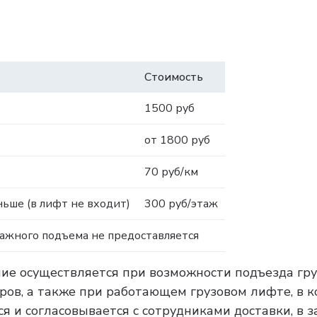
Стоимость
1500 руб
от 1800 руб
70 руб/км
ьше (в лифт не входит)
300 руб/этаж
тажного подъема не предоставляется
ние осуществляется при возможности подъезда гру
тров, а также при работающем грузовом лифте, в 
я и согласовывается с сотрудниками доставки, в 