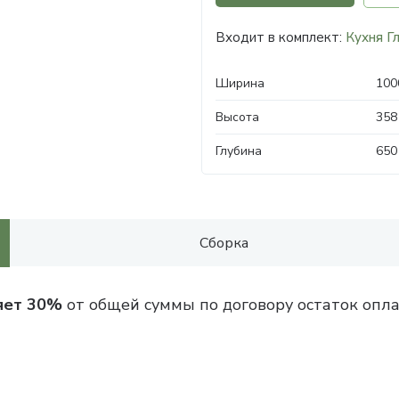
Входит в комплект:
Кухня Г
Ширина
100
Высота
358
Глубина
650
Сборка
яет 30%
от общей суммы по договору остаток опла