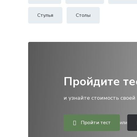
Стулья
Столы
Пройдите те
и узнайте стоимость своей 
Пройти тест
или