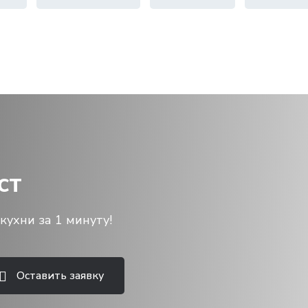
ст
кухни за 1 минуту!
Оставить заявку