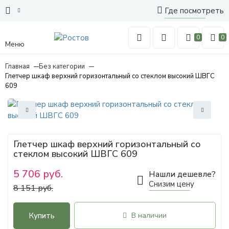
Где посмотреть
0
0
Меню
Главная
Без категории
Глетчер шкаф верхний горизонтальный со стеклом высокий ШВГС
609
Глетчер шкаф верхний горизонтальный со
стеклом высокий ШВГС 609
5 706 руб.
Нашли дешевле?
Снизим цену
8 151 руб.
Купить
В наличии