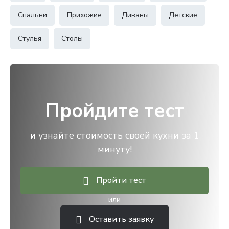
Спальни
Прихожие
Диваны
Детские
Стулья
Столы
Пройдите тест
и узнайте стоимость своей кухни за 1
минуту!
Пройти тест
или
Оставить заявку