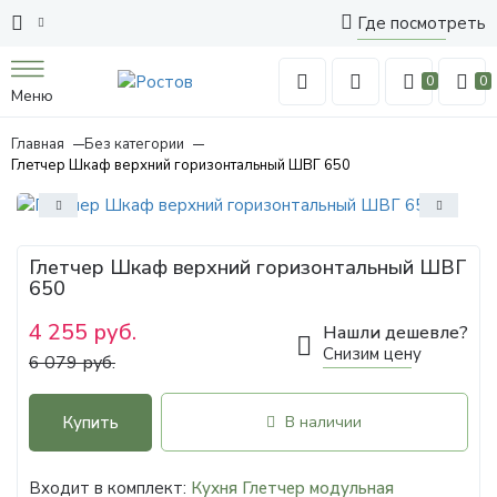
Где посмотреть
0
0
Меню
Главная
Без категории
Глетчер Шкаф верхний горизонтальный ШВГ 650
Глетчер Шкаф верхний горизонтальный ШВГ
650
4 255 руб.
Нашли дешевле?
Снизим цену
6 079 руб.
Купить
В наличии
Входит в комплект:
Кухня Глетчер модульная