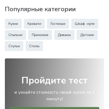
Популярные категории
Кухни
Кровати
Гостиные
Шкаф -купе
Спальни
Прихожие
Диваны
Детские
Стулья
Столы
Пройдите тест
и узнайте стоимость своей кухни за 1
минуту!