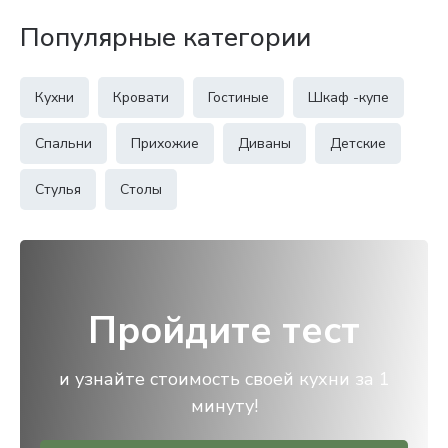
Популярные категории
Кухни
Кровати
Гостиные
Шкаф -купе
Спальни
Прихожие
Диваны
Детские
Стулья
Столы
Пройдите тест
и узнайте стоимость своей кухни за 1
минуту!