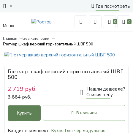
Где посмотреть
0
0
Меню
Главная
Без категории
Глетчер шкаф верхний горизонтальный ШВГ 500
Глетчер шкаф верхний горизонтальный ШВГ
500
2 719 руб.
Нашли дешевле?
Снизим цену
3 884 руб.
Купить
В наличии
Входит в комплект:
Кухня Глетчер модульная