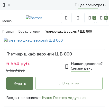
Где посмотреть
0
0
Меню
Главная
Без категории
Глетчер шкаф верхний ШВ 800
Глетчер шкаф верхний ШВ 800
6 664 руб.
Нашли дешевле?
Снизим цену
9 520 руб.
Купить
В наличии
Входит в комплект:
Кухня Глетчер модульная