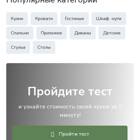
Кухни
Кровати
Гостиные
Шкаф -купе
Спальни
Прихожие
Диваны
Детские
Стулья
Столы
Пройдите тест
и узнайте стоимость своей кухни за 1
минуту!
Пройти тест