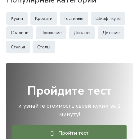
Кухни
Кровати
Гостиные
Шкаф -купе
Спальни
Прихожие
Диваны
Детские
Стулья
Столы
Пройдите тест
и узнайте стоимость своей кухни за 1
минуту!
Пройти тест