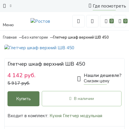
Где посмотреть
0
0
Меню
Главная
Без категории
Глетчер шкаф верхний ШВ 450
Глетчер шкаф верхний ШВ 450
4 142 руб.
Нашли дешевле?
Снизим цену
5 917 руб.
Купить
В наличии
Входит в комплект:
Кухня Глетчер модульная