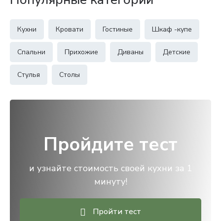
Кухни
Кровати
Гостиные
Шкаф -купе
Спальни
Прихожие
Диваны
Детские
Стулья
Столы
Пройдите тест
и узнайте стоимость своей кухни за 1
минуту!
Пройти тест