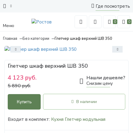
Где посмотреть
0
0
Меню
Главная
Без категории
Глетчер шкаф верхний ШВ 350
Глетчер шкаф верхний ШВ 350
4 123 руб.
Нашли дешевле?
Снизим цену
5 890 руб.
Купить
В наличии
Входит в комплект:
Кухня Глетчер модульная