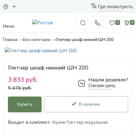
Где посмотреть
0
0
Меню
Главная
Без категории
Глетчер шкаф нижний ШН 200
Глетчер шкаф нижний ШН 200
3 833 руб.
Нашли дешевле?
Снизим цену
5 476 руб.
Купить
В наличии
Входит в комплект:
Кухня Глетчер модульная