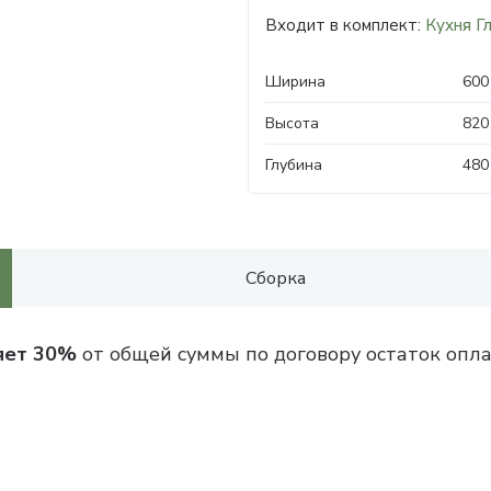
Входит в комплект:
Кухня Г
Ширина
600
Высота
820
Глубина
480
Сборка
яет 30%
от общей суммы по договору остаток опла