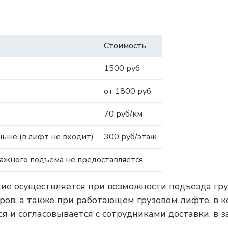
Стоимость
1500 руб
от 1800 руб
70 руб/км
ьше (в лифт не входит)
300 руб/этаж
тажного подъема не предоставляется
ние осуществляется при возможности подъезда гру
тров, а также при работающем грузовом лифте, в 
я и согласовывается с сотрудниками доставки, в 