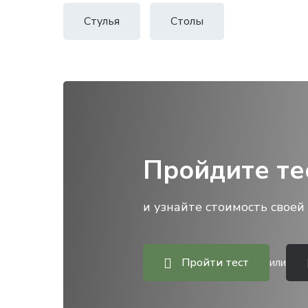
Стулья
Столы
Пройдите те
и узнайте стоимость своей 
Пройти тест
или