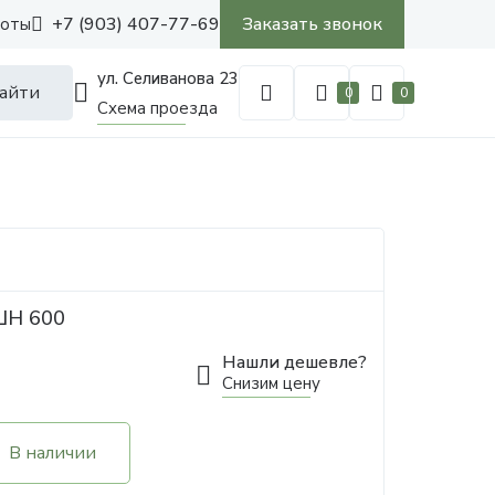
+7 (903) 407-77-69
Заказать звонок
боты
ул. Селиванова 23
айти
0
0
Схема проезда
ШН 600
Нашли дешевле?
Снизим цену
В наличии