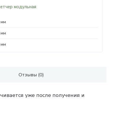
летчер модульная
 мм
 мм
 мм
Отзывы (0)
чивается уже после получения и