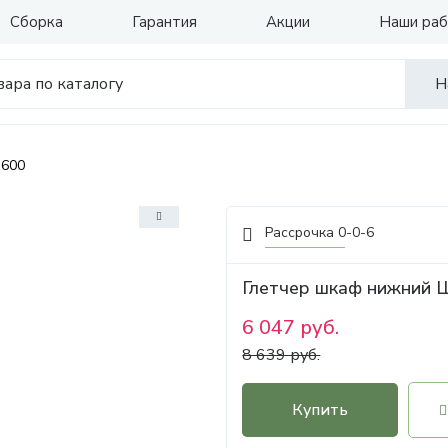
Сборка
Гарантия
Акции
Наши ра
Н
 600
Рассрочка 0-0-6
Глетчер шкаф нижний 
6 047 руб.
8 639 руб.
Купить