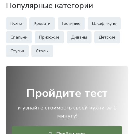
Популярные категории
Кухни
Кровати
Гостиные
Шкаф -купе
Спальни
Прихожие
Диваны
Детские
Стулья
Столы
Пройдите тест
и узнайте стоимость своей кухни за 1
минуту!