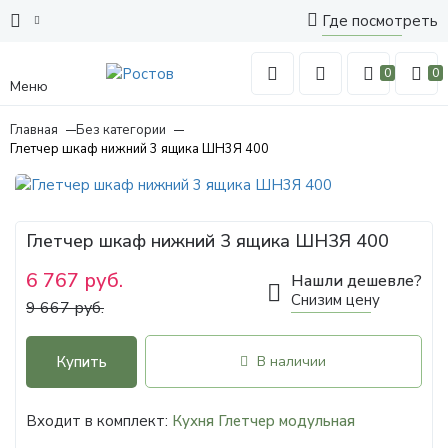
Где посмотреть
0
0
Меню
Главная
Без категории
Глетчер шкаф нижний 3 ящика ШН3Я 400
Глетчер шкаф нижний 3 ящика ШН3Я 400
6 767 руб.
Нашли дешевле?
Снизим цену
9 667 руб.
Купить
В наличии
Входит в комплект:
Кухня Глетчер модульная