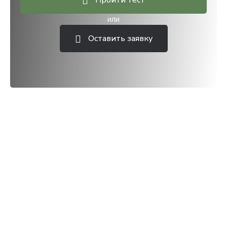
Пройти тест
или
Оставить заявку