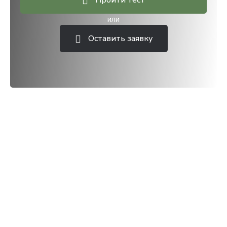
Пройти тест
или
Оставить заявку