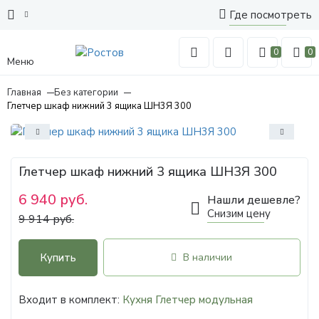
Где посмотреть
0
0
Меню
Главная
Без категории
Глетчер шкаф нижний 3 ящика ШН3Я 300
Глетчер шкаф нижний 3 ящика ШН3Я 300
6 940 руб.
Нашли дешевле?
Снизим цену
9 914 руб.
Купить
В наличии
Входит в комплект:
Кухня Глетчер модульная