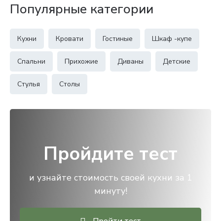
Популярные категории
Кухни
Кровати
Гостиные
Шкаф -купе
Спальни
Прихожие
Диваны
Детские
Стулья
Столы
Пройдите тест
и узнайте стоимость своей кухни за 1
минуту!