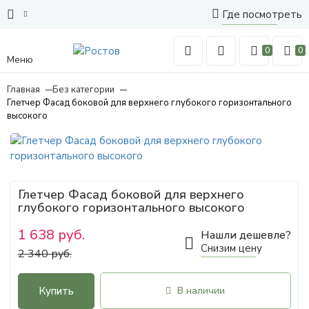
Где посмотреть
0
0
Меню
Главная
Без категории
Глетчер Фасад боковой для верхнего глубокого горизонтального
высокого
Глетчер Фасад боковой для верхнего
глубокого горизонтального высокого
1 638 руб.
Нашли дешевле?
Снизим цену
2 340 руб.
Купить
В наличии