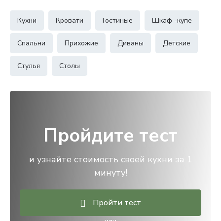
Кухни
Кровати
Гостиные
Шкаф -купе
Спальни
Прихожие
Диваны
Детские
Стулья
Столы
Пройдите тест
и узнайте стоимость своей кухни за 1
минуту!
Пройти тест