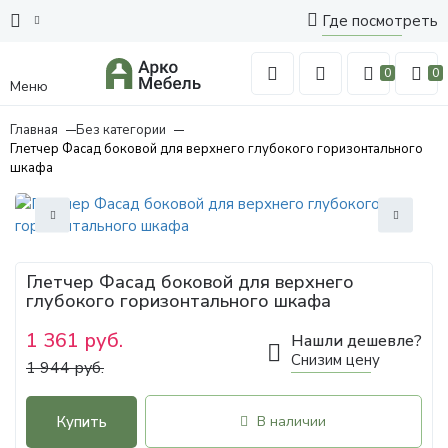
Где посмотреть
0
0
Меню
Главная
Без категории
Глетчер Фасад боковой для верхнего глубокого горизонтального
шкафа
Глетчер Фасад боковой для верхнего
глубокого горизонтального шкафа
1 361 руб.
Нашли дешевле?
Снизим цену
1 944 руб.
Купить
В наличии