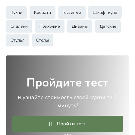
Кухни
Кровати
Гостиные
Шкаф -купе
Спальни
Прихожие
Диваны
Детские
Стулья
Столы
Пройдите тест
и узнайте стоимость своей кухни за 1
минуту!
Пройти тест