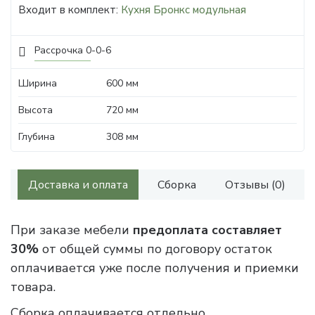
Входит в комплект:
Кухня Бронкс модульная
Рассрочка 0-0-6
Ширина
600 мм
Высота
720 мм
Глубина
308 мм
Доставка и оплата
Сборка
Отзывы (0)
При заказе мебели
предоплата составляет
30%
от общей суммы по договору остаток
оплачивается уже после получения и приемки
товара.
Сборка оплачивается отдельно.