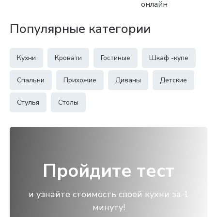
онлайн
Популярные категории
Кухни
Кровати
Гостиные
Шкаф -купе
Спальни
Прихожие
Диваны
Детские
Стулья
Столы
Пройдите тест
и узнайте стоимость своей кухни за 1
минуту!