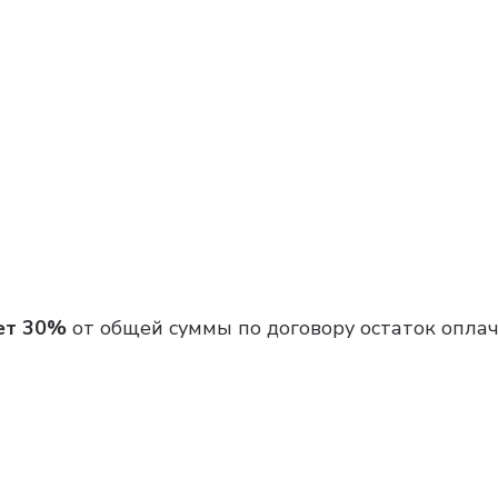
ет 30%
от общей суммы по договору остаток опла