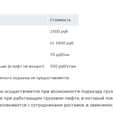
Стоимость
1500 руб
от 1800 руб
70 руб/км
ше (в лифт не входит)
300 руб/этаж
ажного подъема не предоставляется
ие осуществляется при возможности подъезда груз
кже при работающем грузовом лифте, в который по
асовывается с сотрудниками доставки, в зависимос