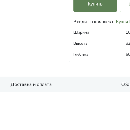
Купить
Входит в комплект:
Кухня 
Ширина
1
Высота
8
Глубина
6
Доставка и оплата
Сбо