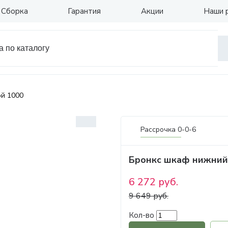
Сборка
Гарантия
Акции
Наши 
ой 1000
Рассрочка 0-0-6
Бронкс шкаф нижний
6 272 руб.
9 649 руб.
Кол-во