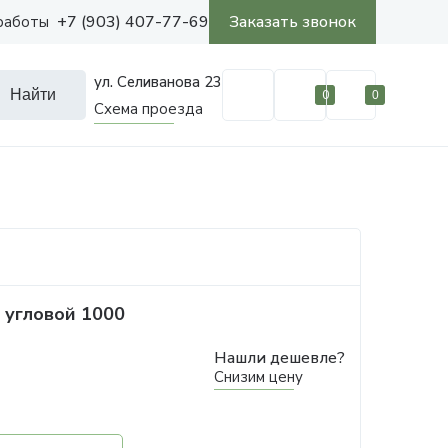
+7 (903) 407-77-69
Заказать звонок
работы
ул. Селиванова 23
Найти
0
0
Схема проезда
 угловой 1000
Нашли дешевле?
Снизим цену