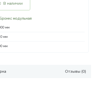
В наличии
Бронкс модульная
000 мм
20 мм
00 мм
рка
Отзывы (0)