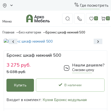
Где посмотреть
0
0
Меню
Главная
Без категории
Бронкс шкаф нижний 500
Бронкс шкаф нижний 500
3 275 руб.
Нашли дешевле?
Снизим цену
5 038 руб.
Купить
В наличии
Входит в комплект:
Кухня Бронкс модульная