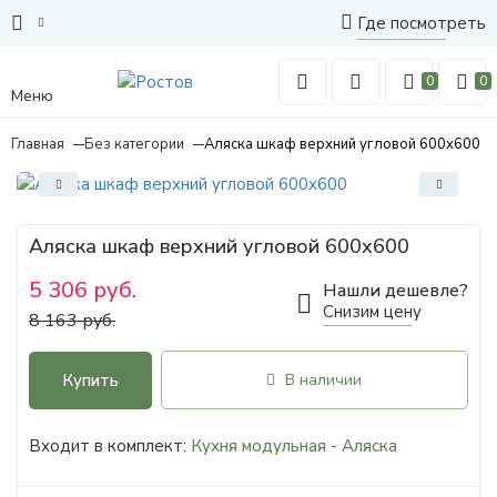
Где посмотреть
0
0
Меню
Главная
Без категории
Аляска шкаф верхний угловой 600х600
Аляска шкаф верхний угловой 600х600
5 306 руб.
Нашли дешевле?
Снизим цену
8 163 руб.
Купить
В наличии
Входит в комплект:
Кухня модульная - Аляска