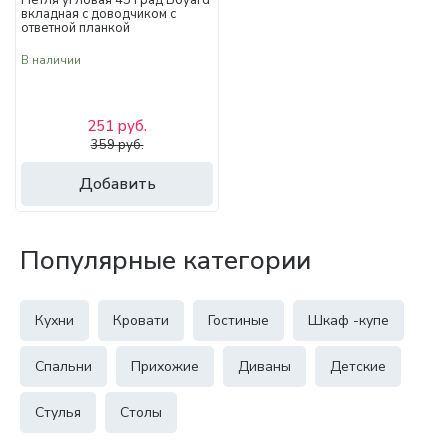
Петля угловая 45 град Boyard
вкладная с доводчиком с
ответной планкой
В наличии
251 руб.
359 руб.
Добавить
Популярные категории
Кухни
Кровати
Гостиные
Шкаф -купе
Спальни
Прихожие
Диваны
Детские
Стулья
Столы