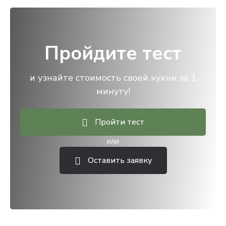
Пройдите тест
и узнайте стоимость своей кухни за 1
минуту!
Пройти тест
или
Оставить заявку