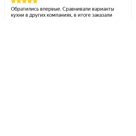
Арко Мебель на карте Ростова-на-Дону — Яндекс Карты
АркоМебель
Контакты
Наши работы