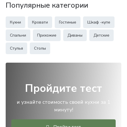
Популярные категории
Кухни
Кровати
Гостиные
Шкаф -купе
Спальни
Прихожие
Диваны
Детские
Стулья
Столы
Пройдите тест
и узнайте стоимость своей кухни за 1
минуту!