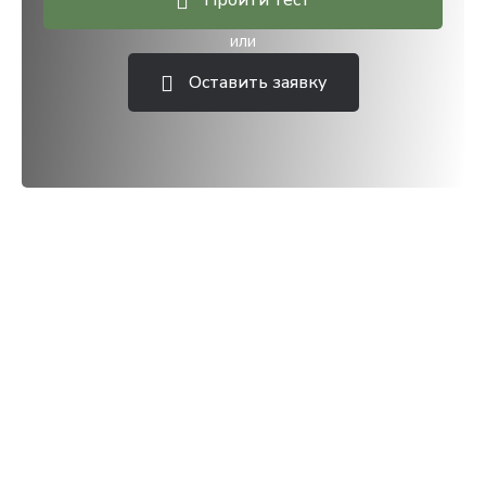
Пройти тест
или
Оставить заявку