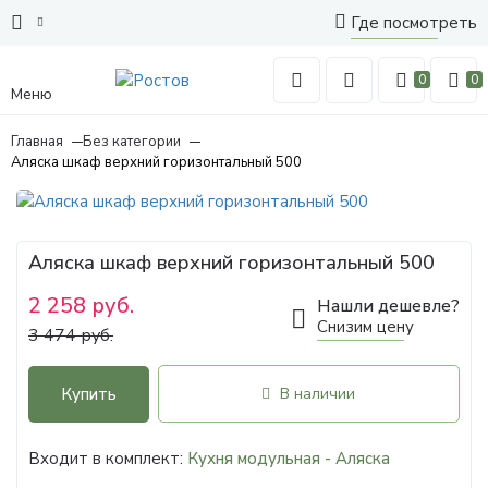
Где посмотреть
0
0
Меню
Главная
Без категории
Аляска шкаф верхний горизонтальный 500
Аляска шкаф верхний горизонтальный 500
2 258 руб.
Нашли дешевле?
Снизим цену
3 474 руб.
Купить
В наличии
Входит в комплект:
Кухня модульная - Аляска