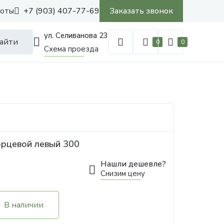
+7 (903) 407-77-69
Заказать звонок
боты
ул. Селиванова 23
айти
0
0
Схема проезда
орцевой левый 300
Нашли дешевле?
Снизим цену
В наличии