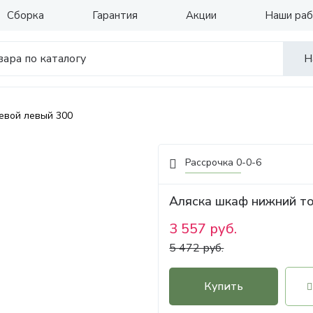
Сборка
Гарантия
Акции
Наши ра
Н
евой левый 300
Рассрочка 0-0-6
Аляска шкаф нижний т
3 557 руб.
5 472 руб.
Купить