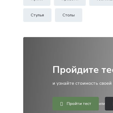
Стулья
Столы
Пройдите те
и узнайте стоимость своей 
Пройти тест
или