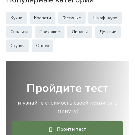
Кухни
Кровати
Гостиные
Шкаф -купе
Спальни
Прихожие
Диваны
Детские
Стулья
Столы
Пройдите тест
и узнайте стоимость своей кухни за 1
минуту!
Пройти тест