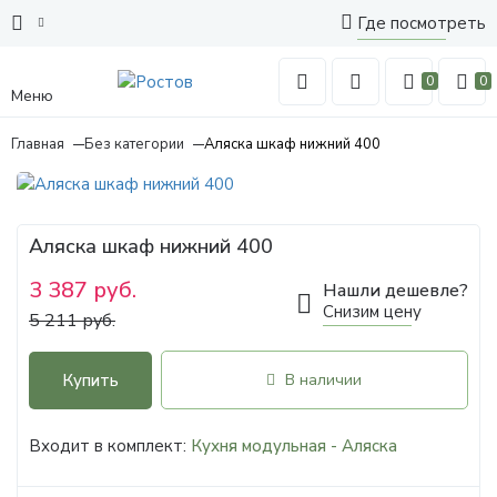
Где посмотреть
0
0
Меню
Главная
Без категории
Аляска шкаф нижний 400
Аляска шкаф нижний 400
3 387 руб.
Нашли дешевле?
Снизим цену
5 211 руб.
Купить
В наличии
Входит в комплект:
Кухня модульная - Аляска