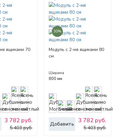
30%
-мя ящиками 70
Модуль с 2-мя ящиками 80
см
Ширина
800 мм
3 782 руб.
3 782 руб.
ь
Добавить
5 403 руб.
5 403 руб.