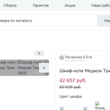
Сборка
Гарантия
Акции
Наши раб
На
Рассрочка 0-0-6
Шкаф-купе Медиум Тр
42 657 руб.
60 939 руб.
Цвет шкафа