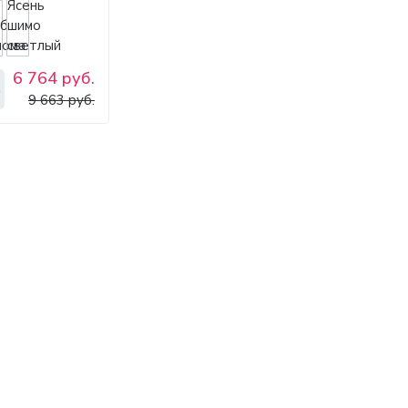
6 764 руб.
ь
9 663 руб.