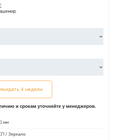
Ожидать 4 недели
ичию и срокам уточняйте у менеджеров.
0 мм
П / Зеркало