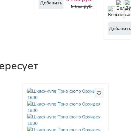
Добавить
9 663 руб.
Добавит
ересует