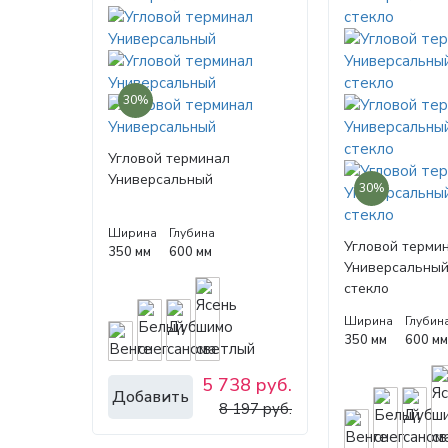
30%
Угловой терминал
Универсальный
30%
Ширина
Глубина
Угловой терми
350 мм
600 мм
Универсальный
стекло
Ширина
Глубин
350 мм
600 м
5 738 руб.
Добавить
8 197 руб.