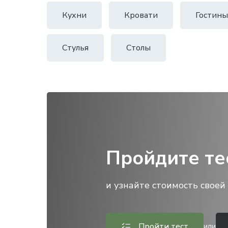
Кухни
Кровати
Гостины
Стулья
Столы
Пройдите те
и узнайте стоимость своей 
Пройти тест
или