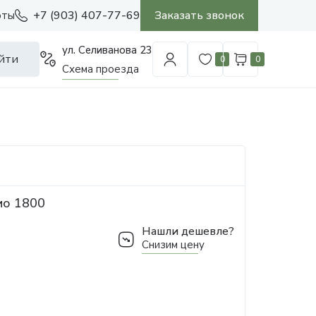
+7 (903) 407-77-69
Заказать звонок
оты
ул. Селиванова 23
йти
0
0
Схема проезда
ио 1800
Нашли дешевле?
Снизим цену