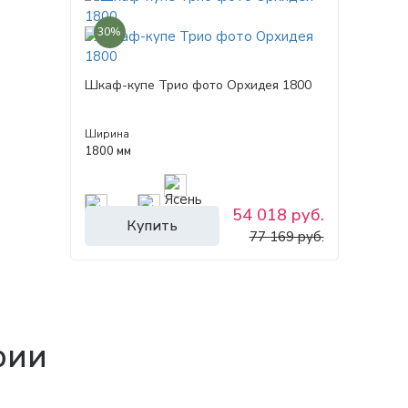
30%
Шкаф-купе Трио фото Орхидея 1800
Ширина
1800 мм
54 018 руб.
Купить
77 169 руб.
рии